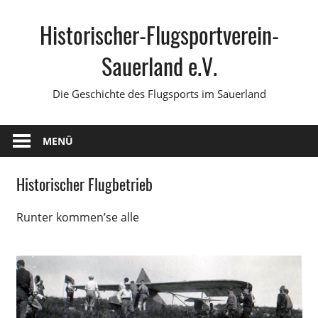
Zum
Historischer-Flugsportverein-
Inhalt
springen
Sauerland e.V.
Die Geschichte des Flugsports im Sauerland
MENÜ
Historischer Flugbetrieb
Runter kommen’se alle