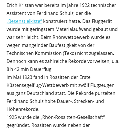
Erich Kristan war bereits im Jahre 1922 technischer
Assistent von Ferdinand Schulz, der die
„Besenstielkiste“
konstruiert hatte. Das Fluggerät
wurde mit geringstem Materialaufwand gebaut und
war sehr leicht. Beim Rhönwettbewerb wurde es
wegen mangelnder Baufestigkeit von der
Technischen Kommission (Teko) nicht zugelassen.
Dennoch kann es zahlreiche Rekorde vorweisen, u.a.
8 h 42 min Dauerflug.
Im Mai 1923 fand in Rossitten der Erste
Küstensegelflug-Wettbewerb mit zwölf Flugzeugen
aus ganz Deutschland statt. Die Rekorde purzelten.
Ferdinand Schulz holte Dauer-, Strecken- und
Höhenrekorde.
1925 wurde die „Rhön-Rossitten-Gesellschaft“
gegründet. Rossitten wurde neben der