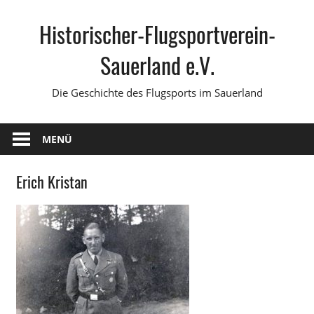
Zum
Historischer-Flugsportverein-
Inhalt
springen
Sauerland e.V.
Die Geschichte des Flugsports im Sauerland
MENÜ
Erich Kristan