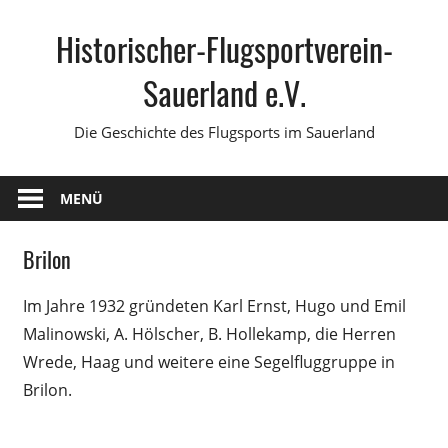
Zum
Historischer-Flugsportverein-
Inhalt
springen
Sauerland e.V.
Die Geschichte des Flugsports im Sauerland
MENÜ
Brilon
Im Jahre 1932 gründeten Karl Ernst, Hugo und Emil
Malinowski, A. Hölscher, B. Hollekamp, die Herren
Wrede, Haag und weitere eine Segelfluggruppe in
Brilon.