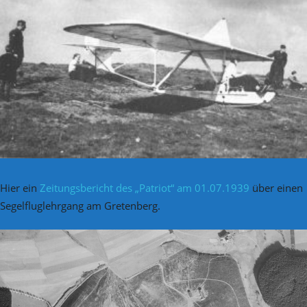
Hier ein
Zeitungsbericht des „Patriot“ am 01.07.1939
über einen
Segelfluglehrgang am Gretenberg.