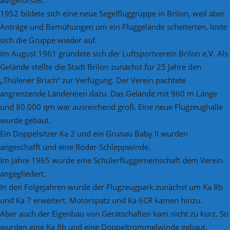
1952 bildete sich eine neue Segelfluggruppe in Brilon, weil aber
Anträge und Bemühungen um ein Fluggelände scheiterten, löste
sich die Gruppe wieder auf.
Im August 1961 gründete sich der Luftsportverein Brilon e.V. Als
Gelände stellte die Stadt Brilon zunächst für 25 Jahre den
„Thülener Bruch“ zur Verfügung. Der Verein pachtete
angrenzende Ländereien dazu. Das Gelände mit 960 m Länge
und 80.000 qm war ausreichend groß. Eine neue Flugzeughalle
wurde gebaut.
Ein Doppelsitzer Ka 2 und ein Grunau Baby II wurden
angeschafft und eine Röder-Schleppwinde.
Im Jahre 1965 wurde eine Schülerfluggemeinschaft dem Verein
angegliedert.
In den Folgejahren wurde der Flugzeugpark zunächst um Ka 8b
und Ka 7 erweitert. Motorspatz und Ka 6CR kamen hinzu.
Aber auch der Eigenbau von Gerätschaften kam nicht zu kurz. So
wurden eine Ka 8b und eine Doppeltrommelwinde gebaut.