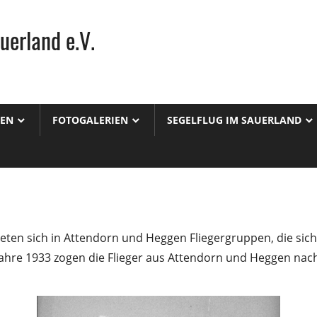
uerland e.V.
TEN
FOTOGALERIEN
SEGELFLUG IM SAUERLAND
deten sich in Attendorn und Heggen Fliegergruppen, die sic
hre 1933 zogen die Flieger aus Attendorn und Heggen nach 