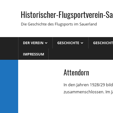
Zum
Inhalt
Historischer-Flugsportverein-Sa
springen
Die Geschichte des Flugsports im Sauerland
DER VEREIN
GESCHICHTE
GESCHICH
IMPRESSUM
Attendorn
In den Jahren 1928/29 bil
zusammenschlossen. Im Ja