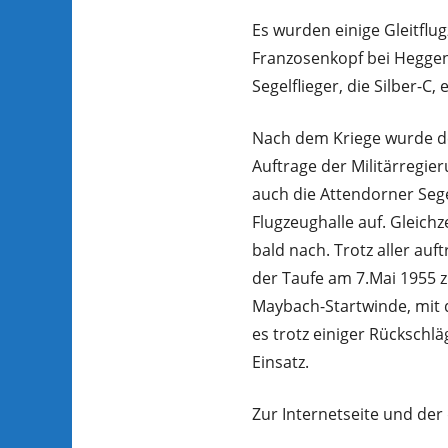
Es wurden einige Gleitfl
Franzosenkopf bei Heggen.
Segelflieger, die Silber-C
Nach dem Kriege wurde de
Auftrage der Militärregie
auch die Attendorner Sege
Flugzeughalle auf. Gleichz
bald nach. Trotz aller au
der Taufe am 7.Mai 1955 
Maybach-Startwinde, mit
es trotz einiger Rückschlä
Einsatz.
Zur Internetseite und der