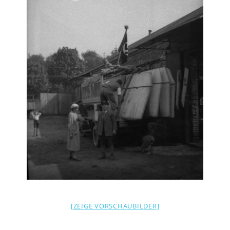
[ZEIGE VORSCHAUBILDER]